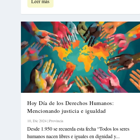
Leer más
Hoy Día de los Derechos Humanos:
Mencionando justicia e igualdad
10, Dic 2024
|
Provincia
Desde 1.950 se recuerda esta fecha “Todos los seres
humanos nacen libres e iguales en dignidad y...