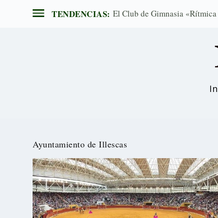
TENDENCIAS:
El Club de Gimnasia «Rítmica E
In
Ayuntamiento de Illescas