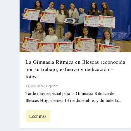
La Gimnasia Rítmica en Illescas reconocida
por su trabajo, esfuerzo y dedicación –
fotos-
13, Dic 2024
|
Deportes
Tarde muy especial para la Gimnasia Rítmica de
Illescas Hoy, viernes 13 de diciembre, y durante la...
Leer más