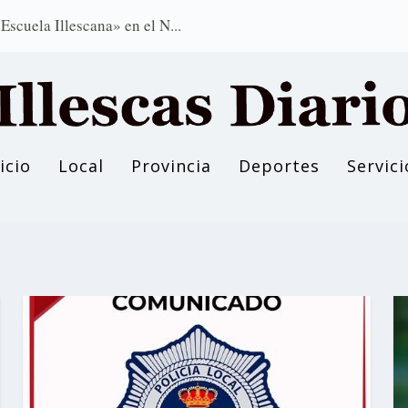
scuela Illescana» en el N...
icio
Local
Provincia
Deportes
Servici