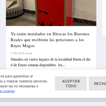
Ya están instalados en Illescas los Buzones
Reales que recibirán las peticiones a los
Reyes Magos
5, Dic 2024
|
Local
Situados en varios lugares de la localidad Hasta el día
4 de Enero estarán disponibles los...
ros para garantizar el
Leer más
ACEPTAR
o y mejorar nuestros servicios.
RECH
TODO
hazar las no necesarias o
de cookies