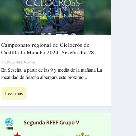
Campeonato regional de Ciclocrós de
Castilla la Mancha 2024. Seseña día 28
17, Dic 2024
|
Deportes
En Seseña, a partir de las 9 y media de la mañana La
localidad de Seseña albergará este próximo...
Leer más