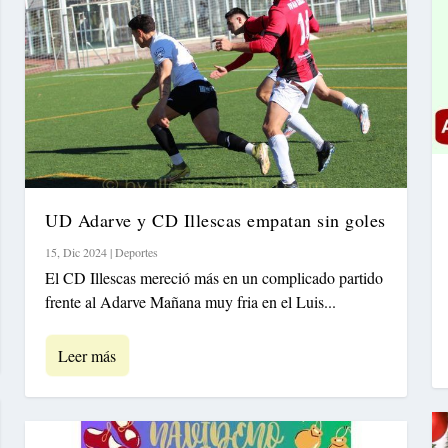
UD Adarve y CD Illescas empatan sin goles
15, Dic 2024
|
Deportes
El CD Illescas mereció más en un complicado partido
frente al Adarve Mañana muy fria en el Luis...
Leer más