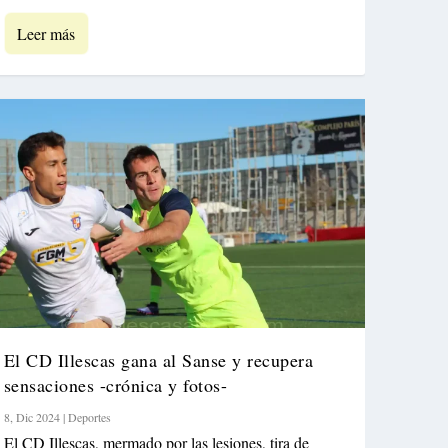
Leer más
El CD Illescas gana al Sanse y recupera
sensaciones -crónica y fotos-
8, Dic 2024
|
Deportes
El CD Illescas, mermado por las lesiones, tira de