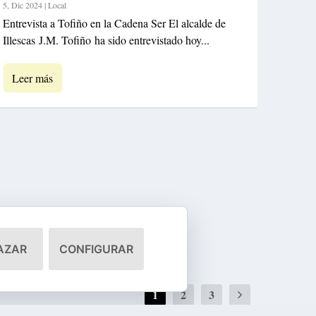
5, Dic 2024
|
Local
Entrevista a Tofiño en la Cadena Ser El alcalde de
Illescas J.M. Tofiño ha sido entrevistado hoy...
Leer más
AZAR
CONFIGURAR
1
2
3